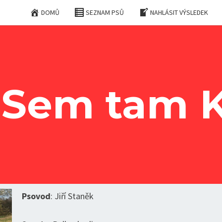
DOMŮ
SEZNAM PSŮ
NAHLÁSIT VÝSLEDEK
 Sem tam 
Psovod
: Jiří Staněk