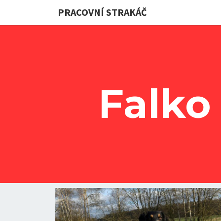
PRACOVNÍ STRAKÁČ
Falko