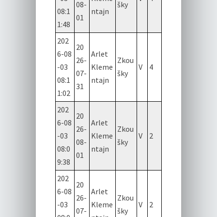
08-
šky
08:1
ntajn
01
1:48
202
20
6-08
Arlet
26-
Zkou
-03
Kleme
V
4
07-
šky
08:1
ntajn
31
1:02
202
20
6-08
Arlet
26-
Zkou
-03
Kleme
V
2
08-
šky
08:0
ntajn
01
9:38
202
20
6-08
Arlet
26-
Zkou
-03
Kleme
V
2
07-
šky