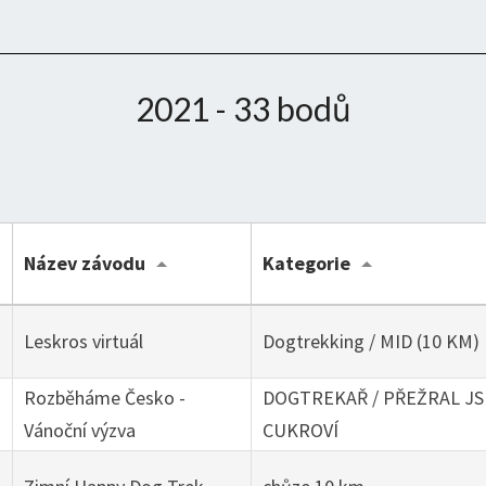
2021 - 33 bodů
Název závodu
Kategorie
g
Leskros virtuál
Dogtrekking / MID (10 KM)
Rozběháme Česko -
DOGTREKAŘ / PŘEŽRAL JS
g
Vánoční výzva
CUKROVÍ