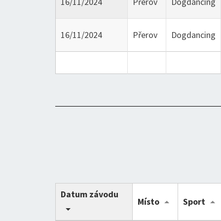
16/11/2024
Přerov
Dogdancing
16/11/2024
Přerov
Dogdancing
Datum závodu
Místo
Sport