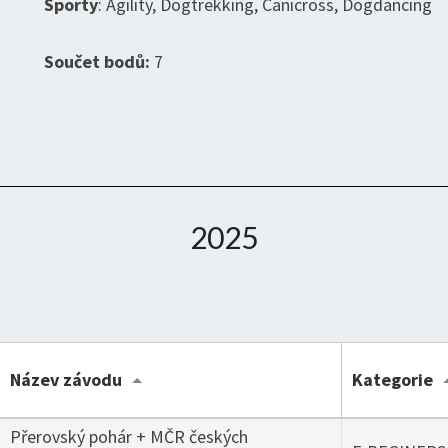
Sporty
: Agility, Dogtrekking, Canicross, Dogdancing
Součet bodů:
7
2025
Název závodu
Kategorie
Přerovský pohár + MČR českých