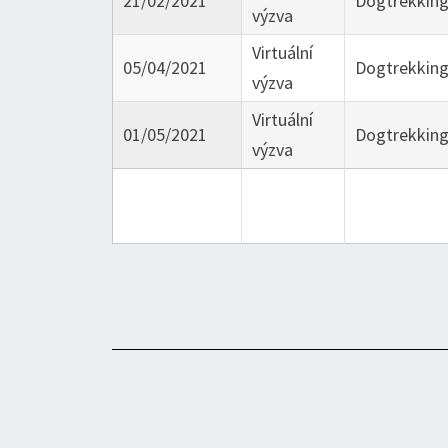
21/02/2021
Dogtrekkin
výzva
Virtuální
05/04/2021
Dogtrekkin
výzva
Virtuální
01/05/2021
Dogtrekkin
výzva