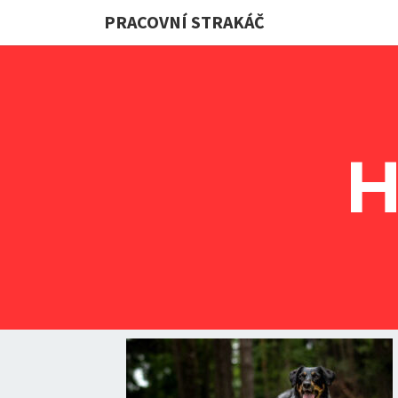
PRACOVNÍ STRAKÁČ
H