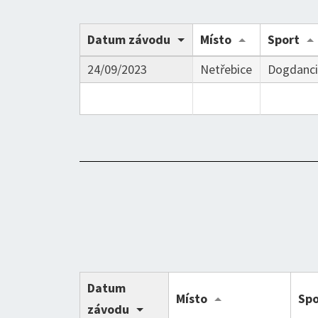
Datum závodu
Místo
Sport
24/09/2023
Netřebice
Dogdanc
Datum
Místo
Spo
závodu