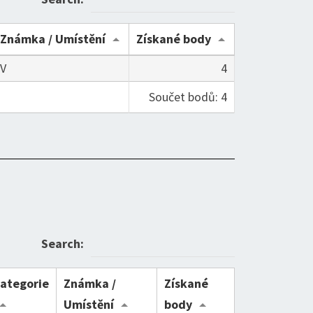
Známka / Umístění
Získané body
V
4
Součet bodů: 4
Search:
ategorie
Známka /
Získané
Umístění
body