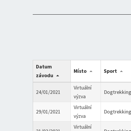
Datum
Místo
Sport
závodu
Virtuální
24/01/2021
Dogtrekkin
výzva
Virtuální
29/01/2021
Dogtrekkin
výzva
Virtuální