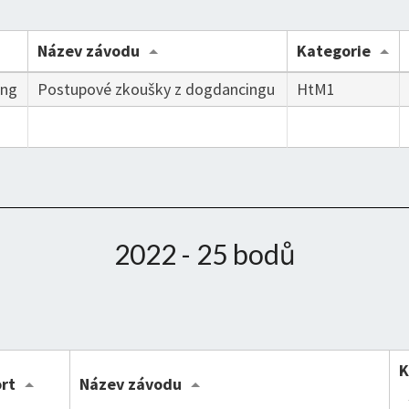
Název závodu
Kategorie
ing
Postupové zkoušky z dogdancingu
HtM1
2022 - 25 bodů
K
rt
Název závodu