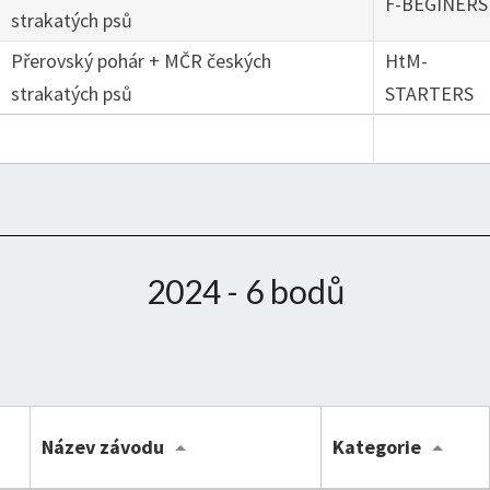
F-BEGINERS
strakatých psů
Přerovský pohár + MČR českých
HtM-
strakatých psů
STARTERS
2024 - 6 bodů
Název závodu
Kategorie