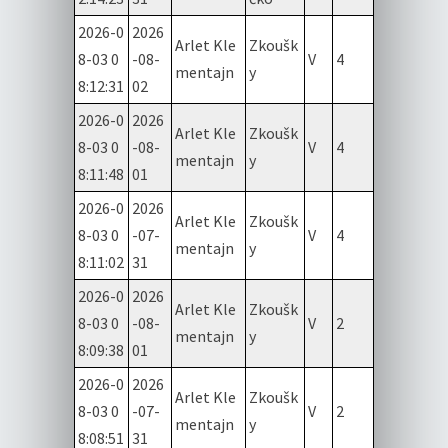
2026-0
2026
Arlet Kle
Zkoušk
8-03 0
-08-
V
4
mentajn
y
8:12:31
02
2026-0
2026
Arlet Kle
Zkoušk
8-03 0
-08-
V
4
mentajn
y
8:11:48
01
2026-0
2026
Arlet Kle
Zkoušk
8-03 0
-07-
V
4
mentajn
y
8:11:02
31
2026-0
2026
Arlet Kle
Zkoušk
8-03 0
-08-
V
2
mentajn
y
8:09:38
01
2026-0
2026
Arlet Kle
Zkoušk
8-03 0
-07-
V
2
mentajn
y
8:08:51
31